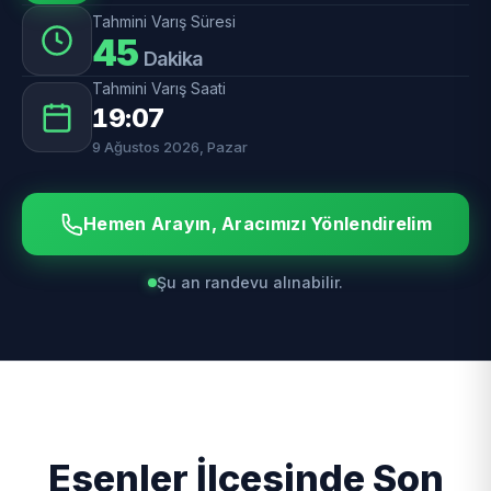
Tahmini Varış Süresi
45
Dakika
Tahmini Varış Saati
19:07
9 Ağustos 2026, Pazar
Hemen Arayın, Aracımızı Yönlendirelim
Şu an randevu alınabilir.
Esenler İlçesinde Son