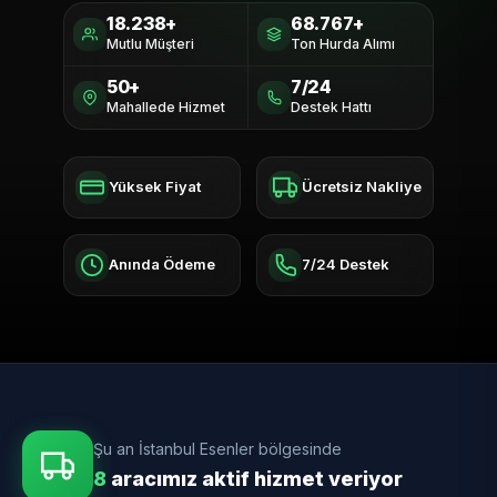
18.238+
68.767+
Mutlu Müşteri
Ton Hurda Alımı
50+
7/24
Mahallede Hizmet
Destek Hattı
Yüksek Fiyat
Ücretsiz Nakliye
Anında Ödeme
7/24 Destek
Şu an İstanbul Esenler bölgesinde
8
aracımız aktif hizmet veriyor