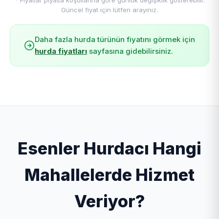
* Fiyatlar piyasa koşullarına göre günlük değişiklik gösterebilir.
Güncel fiyat için lütfen arayınız.
Daha fazla hurda türünün fiyatını görmek için
hurda fiyatları
sayfasına gidebilirsiniz.
Esenler Hurdacı Hangi
Mahallelerde Hizmet
Veriyor?