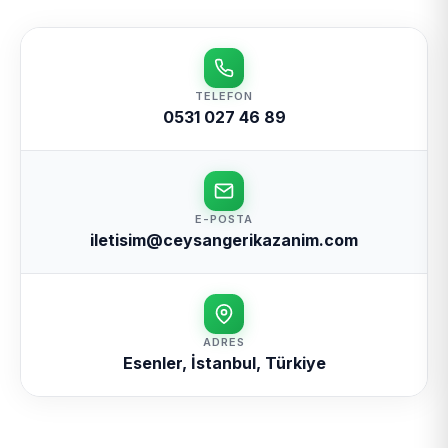
TELEFON
0531 027 46 89
E-POSTA
iletisim@ceysangerikazanim.com
ADRES
Esenler, İstanbul, Türkiye