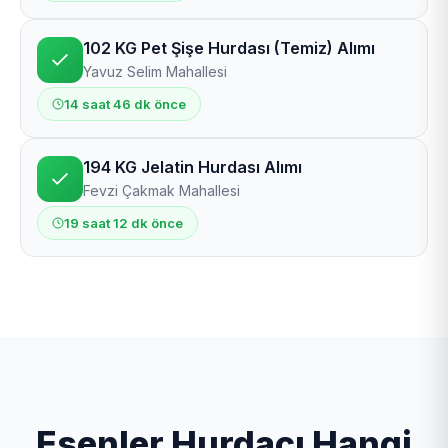
102 KG Pet Şişe Hurdası (Temiz) Alımı
Yavuz Selim Mahallesi
14 saat 46 dk önce
194 KG Jelatin Hurdası Alımı
Fevzi Çakmak Mahallesi
19 saat 12 dk önce
Esenler Hurdacı Hangi