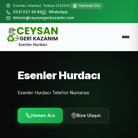
Esenler, İstanbul, Türkiye (34220)
Haritada Gör
0531 027 46 89
WhatsApp
iletisim@ceysangerikazanim.com
Esenler Hurdacı
Esenler Hurdacı Telefon Numarası
Hemen Ara
Bize Ulaşın