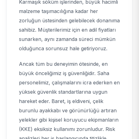
Karmaşık söküm işlerinden, büyük hacimli
malzeme taşımacılığına kadar her
zorluğun üstesinden gelebilecek donanıma
sahibiz. Müşterilerimiz için en adil fiyatları
sunarken, aynı zamanda süreci mümkün
olduğunca sorunsuz hale getiriyoruz.
Ancak tüm bu deneyimin ötesinde, en
büyük önceliğimiz iş güvenliğidir. Saha
personelimiz, çalışmalarını icra ederken en
yüksek güvenlik standartlarına uygun
hareket eder. Baret, iş eldiveni, çelik
burunlu ayakkabı ve görünürlüğü artıran
yelekler gibi kişisel koruyucu ekipmanların
(KKE) eksiksiz kullanımı zorunludur. Risk
analizleri her iş başlangıcında titizlikle