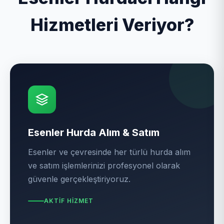
Hizmetleri Veriyor?
Esenler Hurda Alım & Satım
Esenler ve çevresinde her türlü hurda alım
ve satım işlemlerinizi profesyonel olarak
güvenle gerçekleştiriyoruz.
AKTIF HIZMET