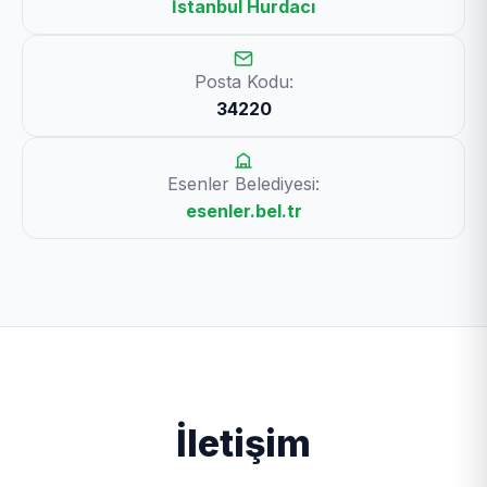
İstanbul Hurdacı
Posta Kodu:
34220
Esenler Belediyesi:
esenler.bel.tr
İletişim